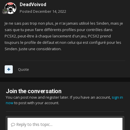
DeadVoivod
Posted
December 14, 2022
Je ne sais pas trop non plus, je n'ai jamais utilisé les Sinden, mais je
sais que tu peux faire différents profiles pour contrôles dans
PCSX2, peut-être à chaque lancement d'un jeu, PCSX2 prend
toujours le profile de défaut et non celui qui est configuré pour les
Sinden. Juste une considération.
Quote
Join the conversation
You can post now and register later. If you have an account,
sign in
now
to post with your account.
Reply to this topic...