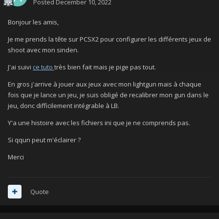
Posted
December 10, 2022
Bonjour les amis,
Je me prends la tête sur PCSX2 pour configurer les différents jeux de
shoot avec mon sinden.
J'ai suivi
ce tuto
très bien fait mais je pige pas tout.
En gros j'arrive à jouer aux jeux avec mon lightgun mais à chaque
fois que je lance un jeu, je suis obligé de recalibrer mon gun dans le
jeu, donc difficilement intégrable à LB.
Y'a une histoire avec les fichiers ini que je ne comprends pas.
Si qqun peut m'éclairer ?
Merci
Quote