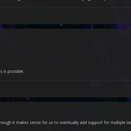
s posible
s is possible.
 though it makes sense for us to eventually add support for multiple l