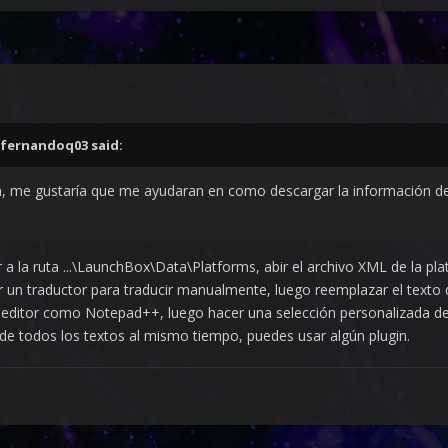
fernandoq03
said:
 me gustaría que me ayudaran en como descargar la información de 
r a la ruta ...\LaunchBox\Data\Platforms, abir el archivo XML de la pl
un traductor para traducir manualmente, luego reemplazar el texto qu
 editor como Notepad++, luego hacer una selección personalizada d
de todos los textos al mismo tiempo, puedes usar algún plugin.