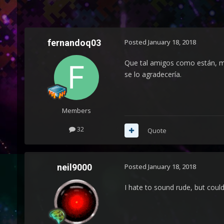
fernandoq03
Posted
January 18, 2018
Que tal amigos como están, me
se lo agradecería.
Members
32
Quote
neil9000
Posted
January 18, 2018
I hate to sound rude, but could