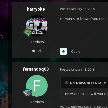
harryoke
Posted
January 18, 2018
He wants to know if you can d
Members
1.2k
Quote
fernandoq03
Posted
January 18, 2018
On 1/18/2018 at 8:22 PM,
He wants to know if you ca
Members
Así es, quisiera saber si se pu