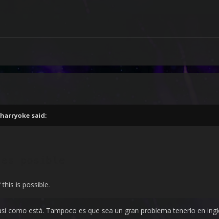
harryoke
said:
 es posible
this is possible.
así como está. Tampoco es que sea un gran problema tenerlo en ingl