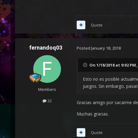
Quote
fernandoq03
Posted
January 18, 2018
On 1/18/2018 at 9:02 PM,
Esto no es posible actualm
juegos.
Sin embargo, pasará
Members
32
Gracias amigo por sacarme de 
Muchas gracias.
Quote