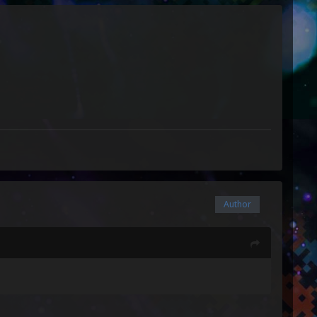
Author