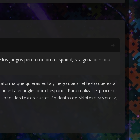
los juegos pero en idioma español, si alguna persona
ataforma que quieras editar, luego ubicar el texto que está
e está en inglés por el español. Para realizar el proceso
e todos los textos que estén dentro de <Notes> </Notes>,